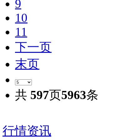
9
10
11
下一页
末页
共
597
页
5963
条
行情资讯