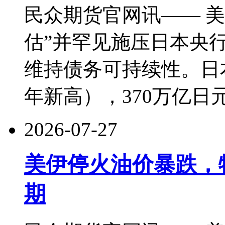
民众期货官网讯—— 
估”并罕见施压日本央
维持债务可持续性。日本
年新高），370万亿日
2026-07-27
美伊停火油价暴跌，
期