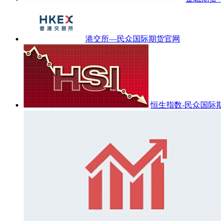
港交所—民众国际期货官网
恒生指数-民众国际