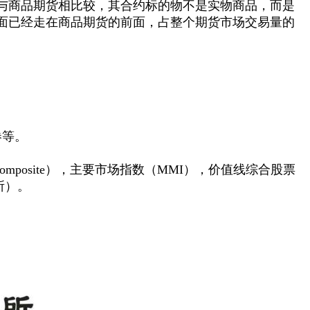
与商品期货相比较，其合约标的物不是实物商品，而是
方面已经走在商品期货的前面，占整个期货市场交易量的
券等。
mposite），主要市场指数（MMI），价值线综合股票
易所）。