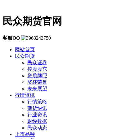
民众期货官网
客服QQ
网站首页
民众期货
民众证卷
控股股东
资质牌照
奖杯荣誉
未来展望
行情资讯
行情策略
期货快讯
行业资讯
财经数据
民众动态
上市品种