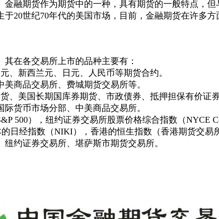
。金融期货作为期货中的一种，具有期货的一般特点，但
于20世纪70年代的美国市场，目前，金融期货在许多
。其在各交易所上市的品种主要有：
澳元、新西兰元、日元、人民币等期货合约。
中美商品交易所、费城期货交易所等。
期货、美国长期国库券期货、市政债券、抵押担保有价证
国际货币市场分部、中美商品交易所。
P 500），纽约证券交易所股票价格综合指数（NYCE Co
x），此外日本的日经指数（NIKI），香港的恒生指数（香港期货交
、纽约证券交易所、堪萨斯市期货交易所。