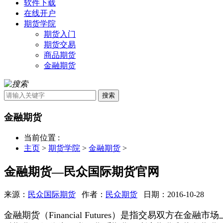
软件下载
在线开户
期货学院
期货入门
期货交易
商品期货
金融期货
搜索
金融期货
当前位置 :
主页
>
期货学院
>
金融期货
>
金融期货—民众国际期货官网
来源：
民众国际期货
作者：
民众期货
日期：2016-10-28
金融期货（Financial Futures）是指交易