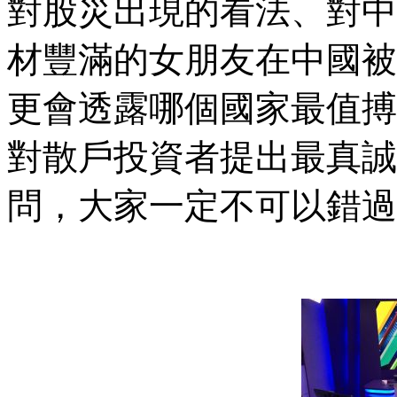
對股災出現的看法、對中
材豐滿的女朋友在中國被
更會透露哪個國家最值搏
對散戶投資者提出最真誠
問，大家一定不可以錯過