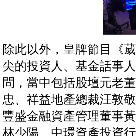
除此以外，皇牌節目《葳
尖的投資人、基金話事人
問，當中包括股壇元老董
忠、祥益地產總裁汪敦敬
豐盛金融資產管理董事黃
林少陽、中環資產投資行