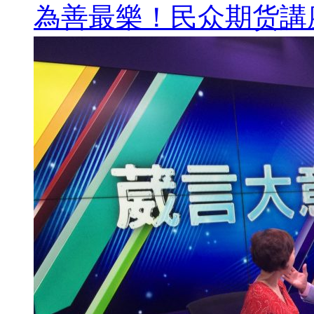
為善最樂！民众期货講