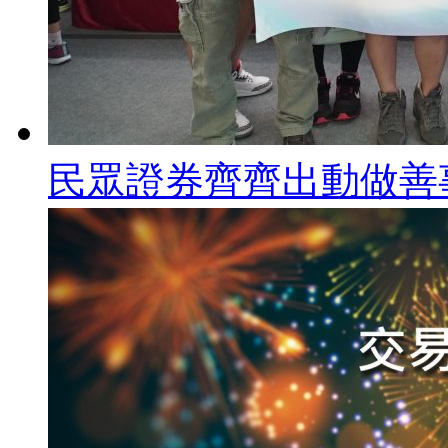
民眾證券齊齊出動做善