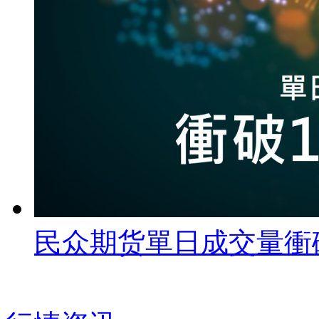
民众期货單日成交量衝