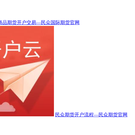
商品期货开户交易—民众国际期货官网
民众期货开户流程—民众期货官网