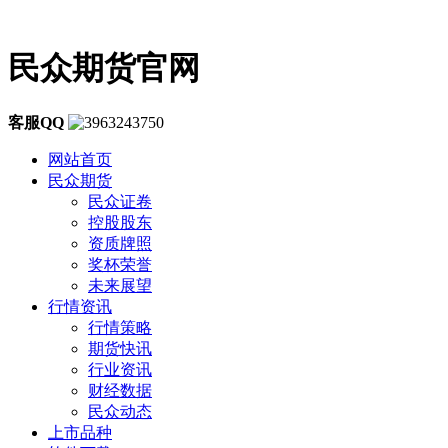
民众期货官网
客服QQ
网站首页
民众期货
民众证卷
控股股东
资质牌照
奖杯荣誉
未来展望
行情资讯
行情策略
期货快讯
行业资讯
财经数据
民众动态
上市品种