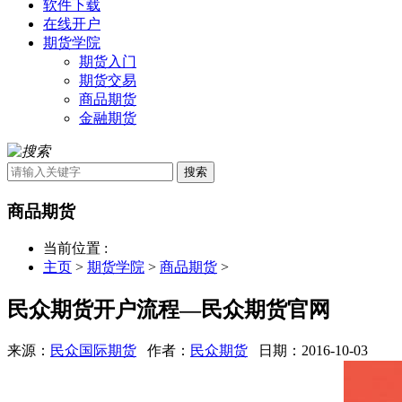
软件下载
在线开户
期货学院
期货入门
期货交易
商品期货
金融期货
搜索
商品期货
当前位置 :
主页
>
期货学院
>
商品期货
>
民众期货开户流程—民众期货官网
来源：
民众国际期货
作者：
民众期货
日期：2016-10-03