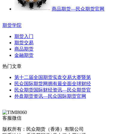
商品期货—民众期货官网
期货学院
期货入门
期货交易
商品期货
金融期货
热门文章
第十二届全国期货实盘交易大赛暨第
民众国际期货网拥有最全面全球财经
民众期货国际财经资讯—民众期货官
外盘期货资讯—民众国际期货官网
客服微信
版权所有：民众期货（香港）有限公司