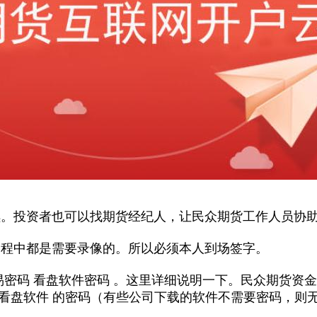
续。投资者也可以找期货经纪人，让民众期货工作人员协
过程中都是需要录像的。所以必须本人到场签字。
易密码 看盘软件密码 。这里详细说明一下。民众期货资
看盘软件 的密码（有些公司下载的软件不需要密码，则